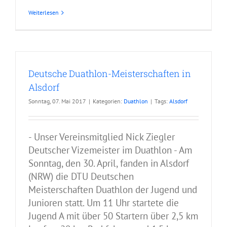
Weiterlesen
Deutsche Duathlon-Meisterschaften in
Alsdorf
Sonntag, 07. Mai 2017
|
Kategorien:
Duathlon
|
Tags:
Alsdorf
- Unser Vereinsmitglied Nick Ziegler
Deutscher Vizemeister im Duathlon - Am
Sonntag, den 30. April, fanden in Alsdorf
(NRW) die DTU Deutschen
Meisterschaften Duathlon der Jugend und
Junioren statt. Um 11 Uhr startete die
Jugend A mit über 50 Startern über 2,5 km