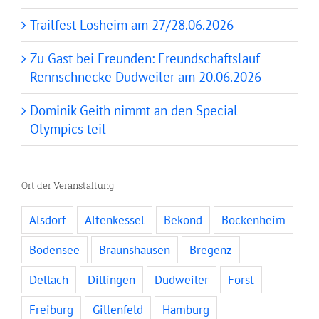
Trailfest Losheim am 27/28.06.2026
Zu Gast bei Freunden: Freundschaftslauf
Rennschnecke Dudweiler am 20.06.2026
Dominik Geith nimmt an den Special
Olympics teil
Ort der Veranstaltung
Alsdorf
Altenkessel
Bekond
Bockenheim
Bodensee
Braunshausen
Bregenz
Dellach
Dillingen
Dudweiler
Forst
Freiburg
Gillenfeld
Hamburg