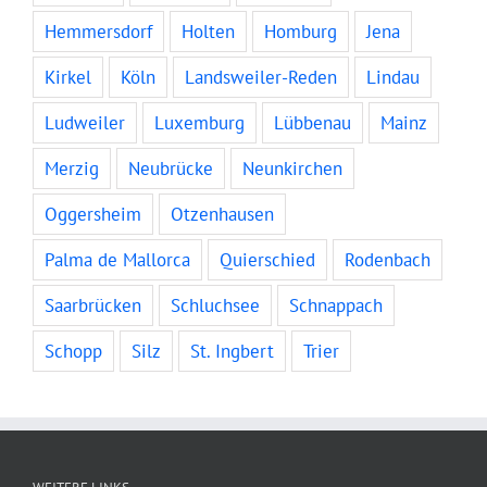
Hemmersdorf
Holten
Homburg
Jena
Kirkel
Köln
Landsweiler-Reden
Lindau
Ludweiler
Luxemburg
Lübbenau
Mainz
Merzig
Neubrücke
Neunkirchen
Oggersheim
Otzenhausen
Palma de Mallorca
Quierschied
Rodenbach
Saarbrücken
Schluchsee
Schnappach
Schopp
Silz
St. Ingbert
Trier