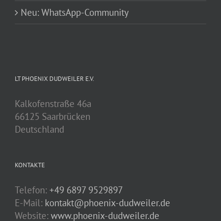
Neu: WhatsApp-Community
LT PHOENIX DUDWEILER E.V.
Kalkofenstraße 46a
66125 Saarbrücken
Deutschland
KONTAKTE
Telefon:
+49 6897 9529897
E-Mail:
kontakt@phoenix-dudweiler.de
Website:
www.phoenix-dudweiler.de