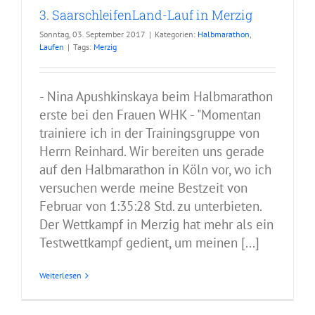
3. SaarschleifenLand-Lauf in Merzig
Sonntag, 03. September 2017
|
Kategorien:
Halbmarathon
,
Laufen
|
Tags:
Merzig
- Nina Apushkinskaya beim Halbmarathon
erste bei den Frauen WHK - "Momentan
trainiere ich in der Trainingsgruppe von
Herrn Reinhard. Wir bereiten uns gerade
auf den Halbmarathon in Köln vor, wo ich
versuchen werde meine Bestzeit von
Februar von 1:35:28 Std. zu unterbieten.
Der Wettkampf in Merzig hat mehr als ein
Testwettkampf gedient, um meinen [...]
Weiterlesen