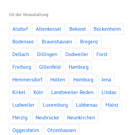
Ort der Veranstaltung
Alsdorf
Altenkessel
Bekond
Bockenheim
Bodensee
Braunshausen
Bregenz
Dellach
Dillingen
Dudweiler
Forst
Freiburg
Gillenfeld
Hamburg
Hemmersdorf
Holten
Homburg
Jena
Kirkel
Köln
Landsweiler-Reden
Lindau
Ludweiler
Luxemburg
Lübbenau
Mainz
Merzig
Neubrücke
Neunkirchen
Oggersheim
Otzenhausen