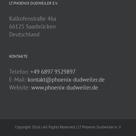
LT PHOENIX DUDWEILER E.V.
Kalkofenstraße 46a
66125 Saarbrücken
Deutschland
KONTAKTE
Telefon:
+49 6897 9529897
E-Mail:
kontakt@phoenix-dudweiler.de
Website:
www.phoenix-dudweiler.de
Copyright 2016 | All Rights Reserved | LT Phoenix Dudweiler e. V.