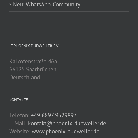
Neu: WhatsApp-Community
LT PHOENIX DUDWEILER E.V.
Kalkofenstraße 46a
66125 Saarbrücken
Deutschland
KONTAKTE
Telefon:
+49 6897 9529897
E-Mail:
kontakt@phoenix-dudweiler.de
Website:
www.phoenix-dudweiler.de