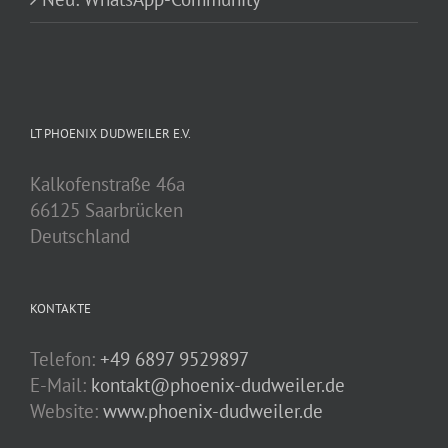
LT PHOENIX DUDWEILER E.V.
Kalkofenstraße 46a
66125 Saarbrücken
Deutschland
KONTAKTE
Telefon:
+49 6897 9529897
E-Mail:
kontakt@phoenix-dudweiler.de
Website:
www.phoenix-dudweiler.de