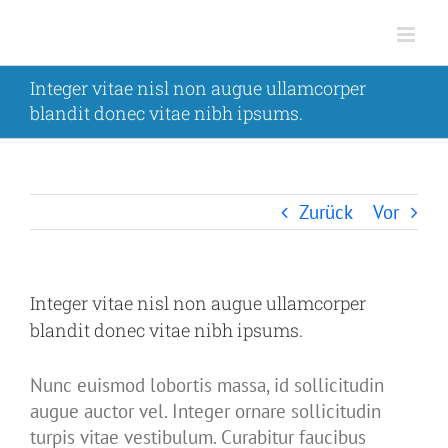
Zum
Inhalt
springen
Integer vitae nisl non augue ullamcorper
blandit donec vitae nibh ipsums.
Zurück
Vor
Integer vitae nisl non augue ullamcorper
blandit donec vitae nibh ipsums.
Nunc euismod lobortis massa, id sollicitudin
augue auctor vel. Integer ornare sollicitudin
turpis vitae vestibulum. Curabitur faucibus