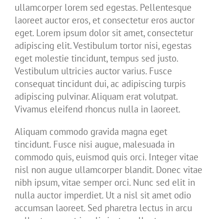
ullamcorper lorem sed egestas. Pellentesque
laoreet auctor eros, et consectetur eros auctor
eget. Lorem ipsum dolor sit amet, consectetur
adipiscing elit. Vestibulum tortor nisi, egestas
eget molestie tincidunt, tempus sed justo.
Vestibulum ultricies auctor varius. Fusce
consequat tincidunt dui, ac adipiscing turpis
adipiscing pulvinar. Aliquam erat volutpat.
Vivamus eleifend rhoncus nulla in laoreet.
Aliquam commodo gravida magna eget
tincidunt. Fusce nisi augue, malesuada in
commodo quis, euismod quis orci. Integer vitae
nisl non augue ullamcorper blandit. Donec vitae
nibh ipsum, vitae semper orci. Nunc sed elit in
nulla auctor imperdiet. Ut a nisl sit amet odio
accumsan laoreet. Sed pharetra lectus in arcu