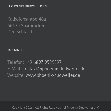
LT PHOENIX DUDWEILER E.V.
Kalkofenstraße 46a
66125 Saarbrücken
Deutschland
KONTAKTE
Telefon:
+49 6897 9529897
E-Mail:
kontakt@phoenix-dudweiler.de
Website:
www.phoenix-dudweiler.de
Copyright 2016 | All Rights Reserved | LT Phoenix Dudweiler e. V.