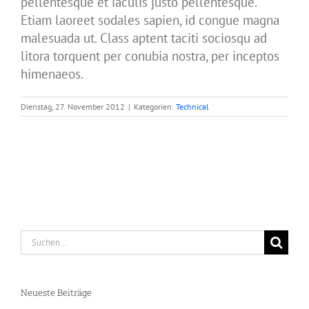
pellentesque et iaculis justo pellentesque.
Etiam laoreet sodales sapien, id congue magna
malesuada ut. Class aptent taciti sociosqu ad
litora torquent per conubia nostra, per inceptos
himenaeos.
Dienstag, 27. November 2012
|
Kategorien:
Technical
Suche
nach:
Neueste Beiträge