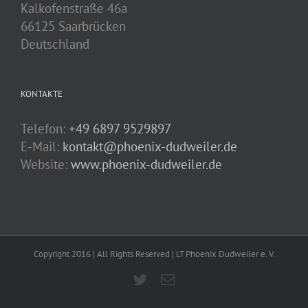
Kalkofenstraße 46a
66125 Saarbrücken
Deutschland
KONTAKTE
Telefon:
+49 6897 9529897
E-Mail:
kontakt@phoenix-dudweiler.de
Website:
www.phoenix-dudweiler.de
Copyright 2016 | All Rights Reserved | LT Phoenix Dudweiler e. V.
Twitter
E-
Mail