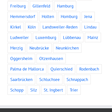
Freiburg
Gillenfeld
Hamburg
Hemmersdorf
Holten
Homburg
Jena
Kirkel
Köln
Landsweiler-Reden
Lindau
Ludweiler
Luxemburg
Lübbenau
Mainz
Merzig
Neubrücke
Neunkirchen
Oggersheim
Otzenhausen
Palma de Mallorca
Quierschied
Rodenbach
Saarbrücken
Schluchsee
Schnappach
Schopp
Silz
St. Ingbert
Trier