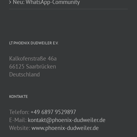
Neu: WhatsApp-Community
LT PHOENIX DUDWEILER E.V.
Kalkofenstraße 46a
66125 Saarbrücken
Deutschland
KONTAKTE
Telefon:
+49 6897 9529897
E-Mail:
kontakt@phoenix-dudweiler.de
Website:
www.phoenix-dudweiler.de