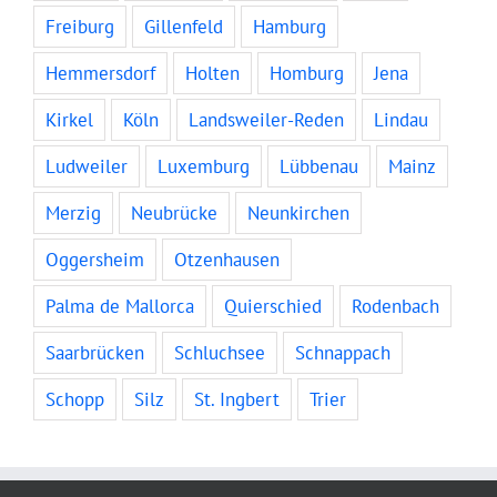
Freiburg
Gillenfeld
Hamburg
Hemmersdorf
Holten
Homburg
Jena
Kirkel
Köln
Landsweiler-Reden
Lindau
Ludweiler
Luxemburg
Lübbenau
Mainz
Merzig
Neubrücke
Neunkirchen
Oggersheim
Otzenhausen
Palma de Mallorca
Quierschied
Rodenbach
Saarbrücken
Schluchsee
Schnappach
Schopp
Silz
St. Ingbert
Trier