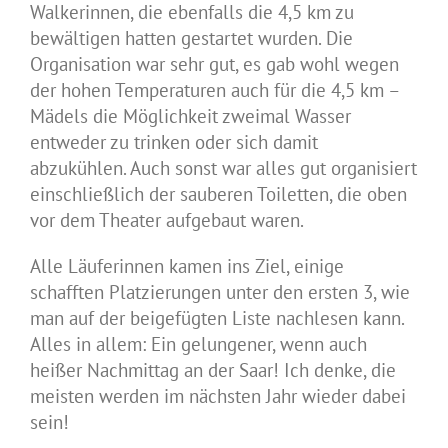
Walkerinnen, die ebenfalls die 4,5 km zu
bewältigen hatten gestartet wurden. Die
Organisation war sehr gut, es gab wohl wegen
der hohen Temperaturen auch für die 4,5 km –
Mädels die Möglichkeit zweimal Wasser
entweder zu trinken oder sich damit
abzukühlen. Auch sonst war alles gut organisiert
einschließlich der sauberen Toiletten, die oben
vor dem Theater aufgebaut waren.
Alle Läuferinnen kamen ins Ziel, einige
schafften Platzierungen unter den ersten 3, wie
man auf der beigefügten Liste nachlesen kann.
Alles in allem: Ein gelungener, wenn auch
heißer Nachmittag an der Saar! Ich denke, die
meisten werden im nächsten Jahr wieder dabei
sein!