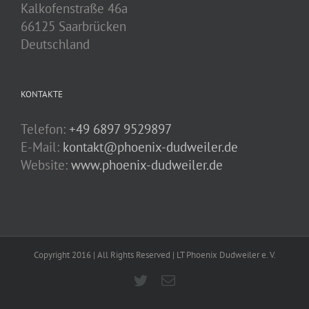
Kalkofenstraße 46a
66125 Saarbrücken
Deutschland
KONTAKTE
Telefon:
+49 6897 9529897
E-Mail:
kontakt@phoenix-dudweiler.de
Website:
www.phoenix-dudweiler.de
Copyright 2016 | All Rights Reserved | LT Phoenix Dudweiler e. V.
Twitter
E-
Mail