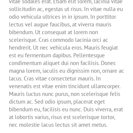
vitae sodales erat. Etiam elit lorem, lacinia vitae
sollicitudin ac, egestas ut risus. In vitae nulla eu
odio vehicula ultrices in in ipsum. In porttitor
lectus vel augue faucibus, at viverra mauris
bibendum. Ut consequat at lorem non
scelerisque. Cras commodo lacinia orci ac
hendrerit. Ut nec vehicula eros. Mauris feugiat
est eu fermentum dapibus. Pellentesque
condimentum aliquet dui non facilisis. Donec
magna lorem, iaculis eu dignissim non, ornare ac
lacus. Cras vitae consectetur mauris. In
venenatis est vitae enim tincidunt ullamcorper.
Mauris luctus nunc purus, non scelerisque felis
dictum ac. Sed odio ipsum, placerat eget
bibendum eu, facilisis eu nunc. Duis viverra, erat
at lobortis varius, risus est scelerisque tortor,
nec molestie lacus lectus sit amet metus.