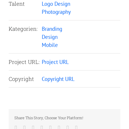
Talent
Logo Design
Photography
Kategorien:
Branding
Design
Mobile
Project URL:
Project URL
Copyright
Copyright URL
Share This Story, Choose Your Platform!
Facebook
Twitter
Reddit
LinkedIn
Tumblr
Pinterest
Vk
E-