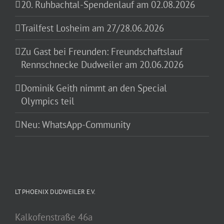
20. Ruhbachtal-Spendenlauf am 02.08.2026
Trailfest Losheim am 27/28.06.2026
Zu Gast bei Freunden: Freundschaftslauf
Rennschnecke Dudweiler am 20.06.2026
Dominik Geith nimmt an den Special
Olympics teil
Neu: WhatsApp-Community
LT PHOENIX DUDWEILER E.V.
Kalkofenstraße 46a