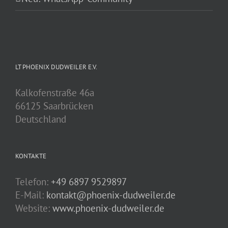
LT PHOENIX DUDWEILER E.V.
Kalkofenstraße 46a
66125 Saarbrücken
Deutschland
KONTAKTE
Telefon:
+49 6897 9529897
E-Mail:
kontakt@phoenix-dudweiler.de
Website:
www.phoenix-dudweiler.de