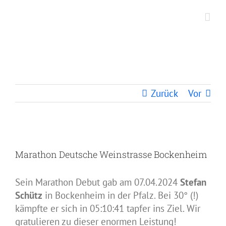
Zum
Inhalt
springen
Marathon Deutsche Weinstrasse Bockenheim
Zurück
Vor
Zeige
grösseres
Marathon Deutsche Weinstrasse Bockenheim
Bild
Sein Marathon Debut gab am 07.04.2024
Stefan
Schütz
in Bockenheim in der Pfalz. Bei 30° (!)
kämpfte er sich in 05:10:41 tapfer ins Ziel. Wir
gratulieren zu dieser enormen Leistung!