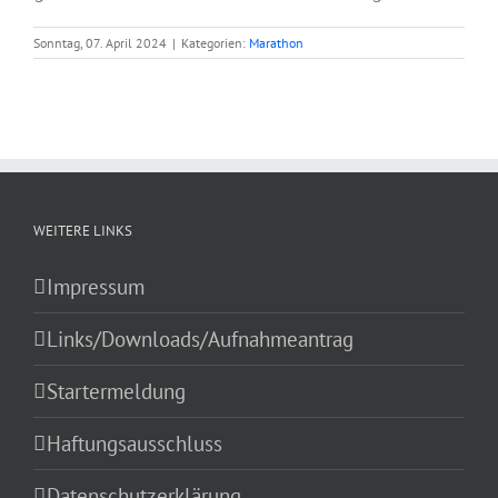
Sonntag, 07. April 2024
|
Kategorien:
Marathon
WEITERE LINKS
Impressum
Links/Downloads/Aufnahmeantrag
Startermeldung
Haftungsausschluss
Datenschutzerklärung