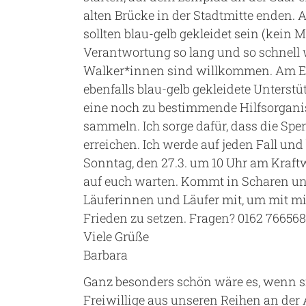
alten Brücke in der Stadtmitte enden. 
sollten blau-gelb gekleidet sein (kein M
Verantwortung so lang und so schnell 
Walker*innen sind willkommen. Am En
ebenfalls blau-gelb gekleidete Unterstü
eine noch zu bestimmende Hilfsorganis
sammeln. Ich sorge dafür, dass die Spe
erreichen. Ich werde auf jeden Fall un
Sonntag, den 27.3. um 10 Uhr am Kraf
auf euch warten. Kommt in Scharen un
Läuferinnen und Läufer mit, um mit mi
Frieden zu setzen. Fragen? 0162 766568
Viele Grüße
Barbara
Ganz besonders schön wäre es, wenn si
Freiwillige aus unseren Reihen an de