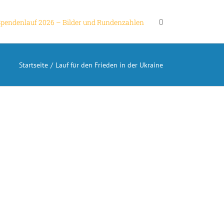
Spendenlauf 2026 – Bilder und Rundenzahlen
Startseite
/
Lauf für den Frieden in der Ukraine