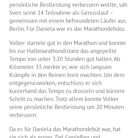
persönliche Bestleistung verbessern wollte, sah
Sven seine 14 Teilnahme als Genusslauf –
gemeinsam mit einem befreundeten Läufer aus
Berlin. Für Daniela war es das Marathondebütu.
Volker startete gut in den Marathon und konnte
bis zur Halbmarathondistanz das angepeilte
Tempo von unter 3:20 Stunden gut halten. Ab
Kilometer 33 merkte er, wie sich langsam
Krämpfe in den Beinen breit machten. Um dem
entgegenzuwirken, entschloss er sich
kurzerhand das Tempo zu drosseln und kürzere
Schritt zu machen. Trotz allem konnte Volker
seine persönliche Bestleistung um 20 Minuten
verbessern.
Da es für Daniela das Marathondebüt war, hat
sie sich als erstes Ziel Genießen und