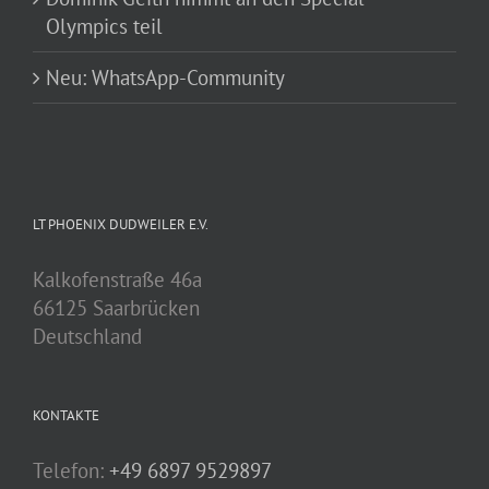
Olympics teil
Neu: WhatsApp-Community
LT PHOENIX DUDWEILER E.V.
Kalkofenstraße 46a
66125 Saarbrücken
Deutschland
KONTAKTE
Telefon:
+49 6897 9529897