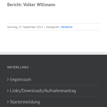
Bericht: Volker Willmann
Sonntag, 25. September 2022
|
Kategorien:
Marathon
WEITERE LINKS
Impressum
Links/Downloads/Aufnahmeantrag
Startermeldung