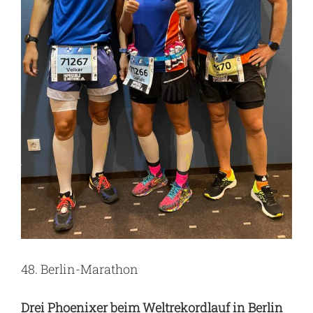
48. Berlin-Marathon
Drei Phoenixer beim Weltrekordlauf in Berlin