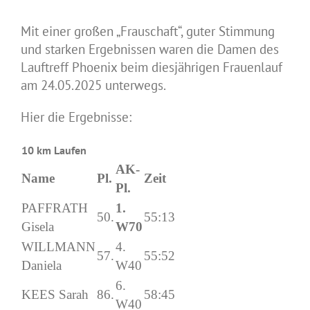
Mit einer großen „Frauschaft“, guter Stimmung
und starken Ergebnissen waren die Damen des
Lauftreff Phoenix beim diesjährigen Frauenlauf
am 24.05.2025 unterwegs.
Hier die Ergebnisse:
10 km Laufen
AK-
Name
Pl.
Zeit
Pl.
PAFFRATH
1.
50.
55:13
Gisela
W70
WILLMANN
4.
57.
55:52
Daniela
W40
6.
KEES Sarah
86.
58:45
W40