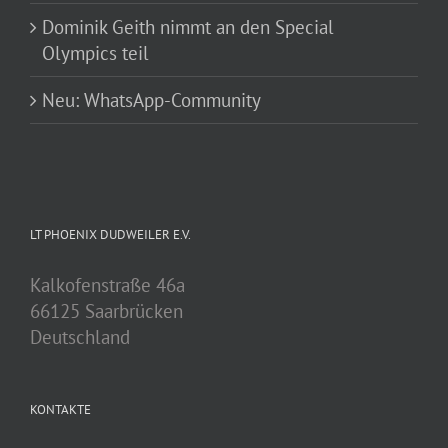
Dominik Geith nimmt an den Special
Olympics teil
Neu: WhatsApp-Community
LT PHOENIX DUDWEILER E.V.
Kalkofenstraße 46a
66125 Saarbrücken
Deutschland
KONTAKTE