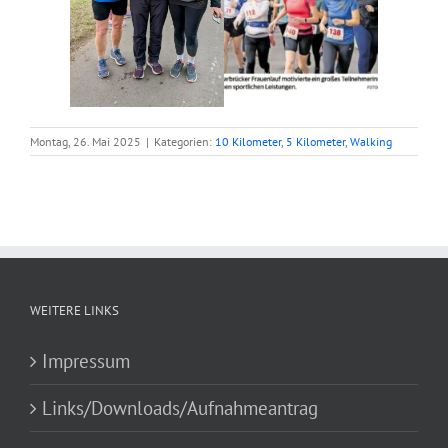
Montag, 26. Mai 2025
|
Kategorien:
10 Kilometer
,
5 Kilometer
,
Walking
WEITERE LINKS
Impressum
Links/Downloads/Aufnahmeantrag