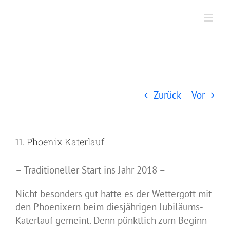
Zum
Inhalt
springen
11. Phoenix Katerlauf
Zurück
Vor
11. Phoenix Katerlauf
– Traditioneller Start ins Jahr 2018 –
Nicht besonders gut hatte es der Wettergott mit
den Phoenixern beim diesjährigen Jubiläums-
Katerlauf gemeint. Denn pünktlich zum Beginn