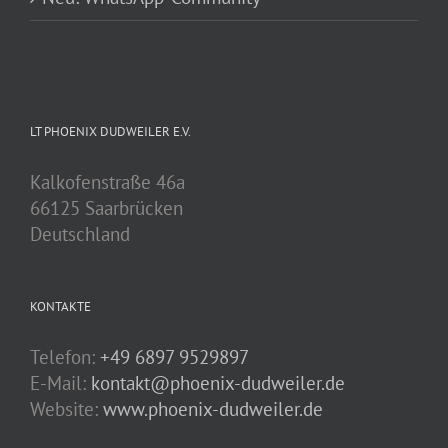
LT PHOENIX DUDWEILER E.V.
Kalkofenstraße 46a
66125 Saarbrücken
Deutschland
KONTAKTE
Telefon:
+49 6897 9529897
E-Mail:
kontakt@phoenix-dudweiler.de
Website:
www.phoenix-dudweiler.de