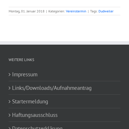
Montag, 01. Januar 2018
|
Kategorien:
Vereinstermin
|
Tags:
Dudweiler
WEITERE LINKS
Impressum
Links/Downloads/Aufnahmeantrag
Startermeldung
Haftungsausschluss
Datenschutzerklärung